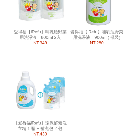
愛得福【iRefu】哺乳瓶野菜
愛得福【iRefu】哺乳瓶野菜
用洗淨液 800ml 2入
用洗淨液 900ml ( 瓶裝)
NT.349
NT.280
【愛得福iRefu】環保酵素洗
衣精 1 瓶 + 補充包 2 包
NT.439