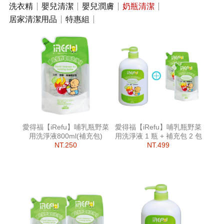
洗衣精
嬰兒清潔
嬰兒潤膚
奶瓶清潔
居家清潔用品
特惠組
愛得福【iRefu】哺乳瓶野菜
愛得福【iRefu】哺乳瓶野菜
用洗淨液800ml(補充包)
用洗淨液 1 瓶 + 補充包 2 包
NT.250
NT.499